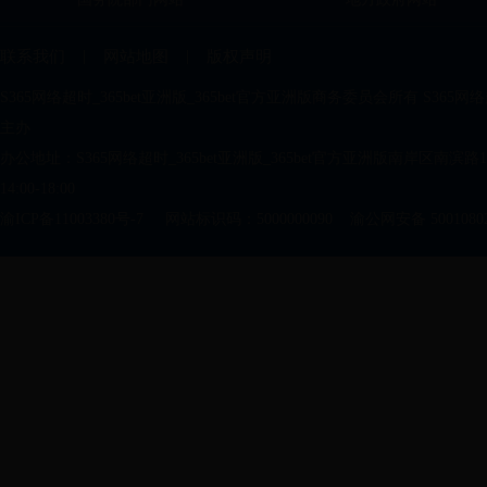
|
|
联系我们
网站地图
版权声明
S365网络超时_365bet亚洲版_365bet官方亚洲版商务委员会所有 S365网
主办
办公地址：S365网络超时_365bet亚洲版_365bet官方亚洲版南岸区南滨路1
14:00-18:00
渝ICP备11003380号-7
网站标识码：5000000090
渝公网安备 50010802