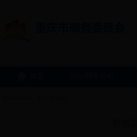
|
中国政府网
S365网络超时_365bet亚洲版_365bet官方亚洲版人民政府网
首页
S365网络超时
您当前的位置：
首页
>
焦点图片
拥抱