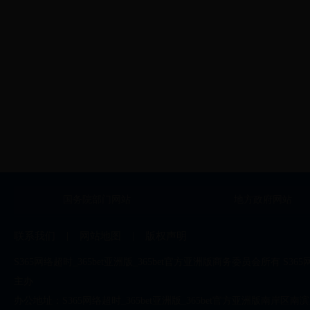
国务院部门网站
地方政府网站
|
|
联系我们
网站地图
版权声明
S365网络超时_365bet亚洲版_365bet官方亚洲版商务委员会所有 S36
主办
办公地址：S365网络超时_365bet亚洲版_365bet官方亚洲版南岸区南滨