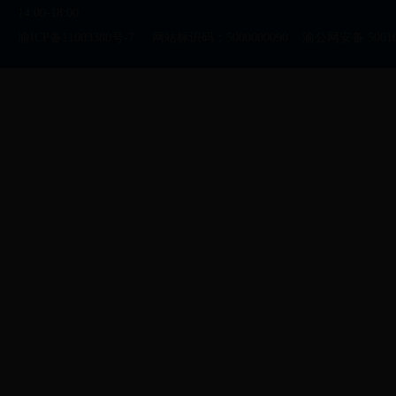
14:00-18:00
渝ICP备11003380号-7
网站标识码：5000000090
渝公网安备 50010