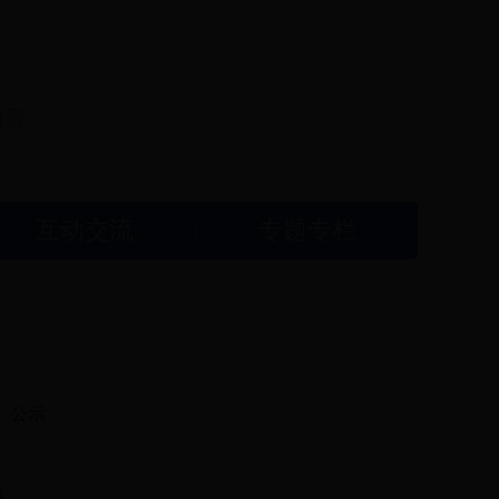
|
|
无障碍
关怀版
区县规划自然资源局
登录
注册
互动交流
专题专栏
、公示
6