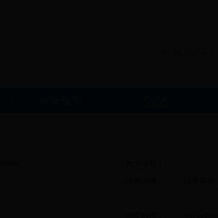
et官方亚洲版人民政府网
政务服务
容
>
其他公告
>
规划编制成果批前公示
04006
[ 发文字号 ]
[ 体裁分类 ]
结果查询
[ 发布日期 ]
2023-02-0